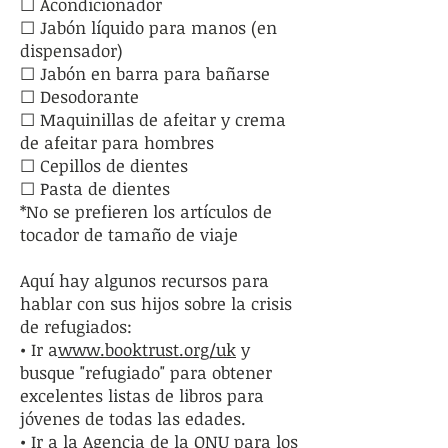
☐ Acondicionador
☐ Jabón líquido para manos (en
dispensador)
☐ Jabón en barra para bañarse
☐ Desodorante
☐ Maquinillas de afeitar y crema
de afeitar para hombres
☐ Cepillos de dientes
☐ Pasta de dientes
*No se prefieren los artículos de
tocador de tamaño de viaje
Aquí hay algunos recursos para
hablar con sus hijos sobre la crisis
de refugiados:
• Ir a
www.booktrust.org/uk
y
busque "refugiado" para obtener
excelentes listas de libros para
jóvenes de todas las edades.
• Ir a la Agencia de la ONU para los